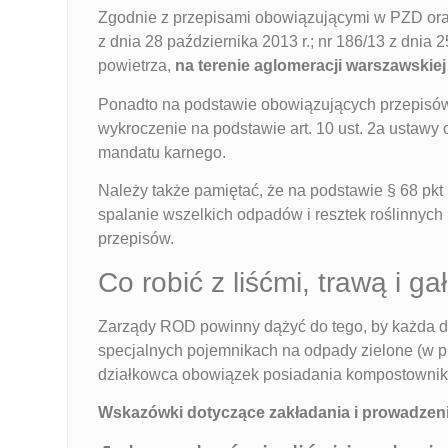
Zgodnie z przepisami obowiązującymi w PZD or
z dnia 28 października 2013 r.; nr 186/13 z dnia 
powietrza,
na terenie aglomeracji warszawskiej
Ponadto na podstawie obowiązujących przepis
wykroczenie na podstawie art. 10 ust. 2a ustawy
mandatu karnego.
Należy także pamiętać, że na podstawie § 68 pk
spalanie wszelkich odpadów i resztek roślinnych
przepisów.
Co robić z liśćmi, trawą i ga
Zarządy ROD powinny dążyć do tego, by każda 
specjalnych pojemnikach na odpady zielone (w
działkowca obowiązek posiadania kompostownika
Wskazówki dotyczące zakładania i prowadze