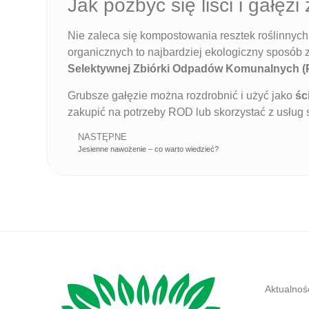
Jak pozbyć się liści i gałęz
Nie zaleca się kompostowania resztek roślinnych,
organicznych to najbardziej ekologiczny sposó
Selektywnej Zbiórki Odpadów Komunalnych 
Grubsze gałęzie można rozdrobnić i użyć jako
śc
zakupić na potrzeby ROD lub skorzystać z usług s
NASTĘPNE
Jesienne nawożenie – co warto wiedzieć?
Aktualnoś