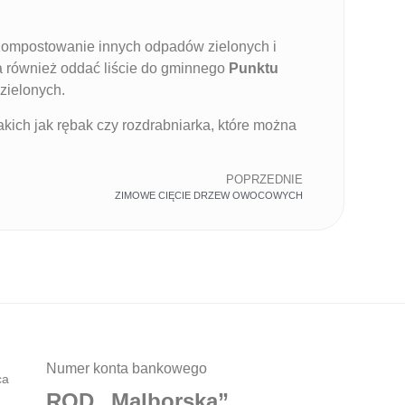
Kompostowanie innych odpadów zielonych i
a również oddać liście do gminnego
Punktu
zielonych.
akich jak rębak czy rozdrabniarka, które można
POPRZEDNIE
ZIMOWE CIĘCIE DRZEW OWOCOWYCH
Numer konta bankowego
ca
ROD „Malborska”