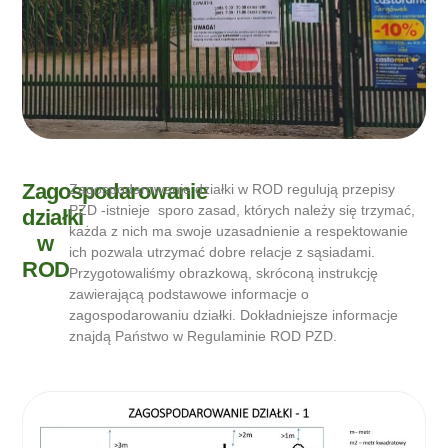
Zagospodarowanie
Zagospodarowanie działki w ROD regulują przepisy
PZD -istnieje sporo zasad, których należy się trzymać,
działki
każda z nich ma swoje uzasadnienie a respektowanie
w
ich pozwala utrzymać dobre relacje z sąsiadami.
ROD
Przygotowaliśmy obrazkową, skróconą instrukcję
zawierającą podstawowe informacje o
zagospodarowaniu działki. Dokładniejsze informacje
znajdą Państwo w Regulaminie ROD PZD.