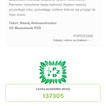
Pierwsze nawożenie lepiej wykonać dopiero wiosną
przyszłego roku, pozwalając roślinie dobrze się przyjąć do
tego czasu.
Tekst: Maciej Aleksandrowicz
OZ Mazowiecki PZD
POPRZEDNIE
Odpady roślinne na działkach – nie spalajmy a wykorzystujmy
Liczba wyświetleń strony
137305