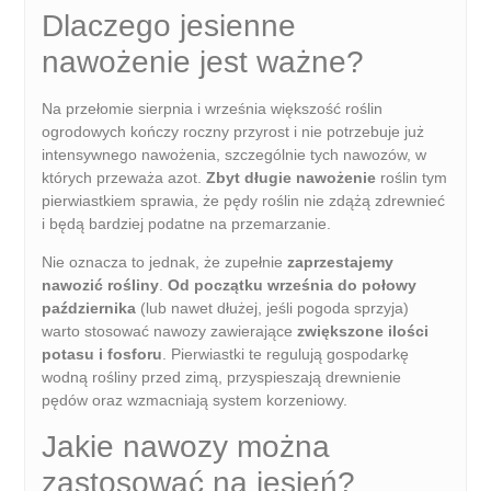
Dlaczego jesienne
nawożenie jest ważne?
Na przełomie sierpnia i września większość roślin
ogrodowych kończy roczny przyrost i nie potrzebuje już
intensywnego nawożenia, szczególnie tych nawozów, w
których przeważa azot.
Zbyt długie nawożenie
roślin tym
pierwiastkiem sprawia, że pędy roślin nie zdążą zdrewnieć
i będą bardziej podatne na przemarzanie.
Nie oznacza to jednak, że zupełnie
zaprzestajemy
nawozić rośliny
.
Od początku września do połowy
października
(lub nawet dłużej, jeśli pogoda sprzyja)
warto stosować nawozy zawierające
zwiększone ilości
potasu i fosforu
. Pierwiastki te regulują gospodarkę
wodną rośliny przed zimą, przyspieszają drewnienie
pędów oraz wzmacniają system korzeniowy.
Jakie nawozy można
zastosować na jesień?