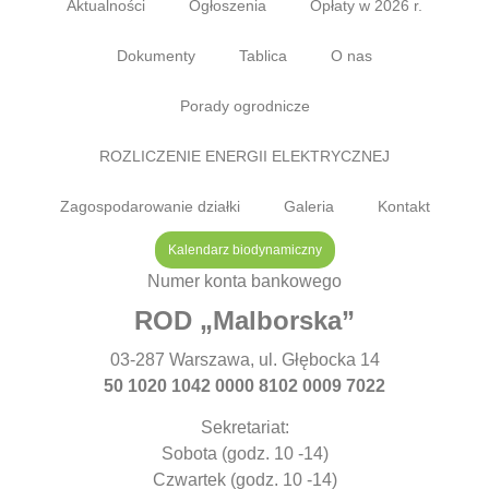
Aktualności
Ogłoszenia
Opłaty w 2026 r.
Dokumenty
Tablica
O nas
Porady ogrodnicze
ROZLICZENIE ENERGII ELEKTRYCZNEJ
Zagospodarowanie działki
Galeria
Kontakt
Kalendarz biodynamiczny
Numer konta bankowego
ROD „Malborska”
03-287 Warszawa, ul. Głębocka 14
50 1020 1042 0000 8102 0009 7022
Sekretariat:
Sobota (godz. 10 -14)
Czwartek (godz. 10 -14)