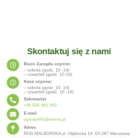
Skontaktuj się z nami
Biuro Zarządu czynne:
– sobota (godz. 10 -14)
– czwartek (godz. 10-14)
Kasa czynna:
– sobota (godz. 10 -14)
– czwartek (godz. 10 -14)
Sekretariat
+48 505 961 992
E-mail
ogrody445@interia.pl
Adres
ROD MALBORSKA ul. Głębocka 14, 03-287 Warszawa